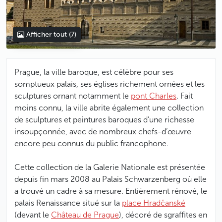
Afficher tout
(7)
Prague, la ville baroque, est célèbre pour ses
somptueux palais, ses églises richement ornées et les
sculptures ornant notamment le
pont Charles
. Fait
moins connu, la ville abrite également une collection
de sculptures et peintures baroques d’une richesse
insoupçonnée, avec de nombreux chefs-d’œuvre
encore peu connus du public francophone.
Cette collection de la Galerie Nationale est présentée
depuis fin mars 2008 au Palais Schwarzenberg où elle
a trouvé un cadre à sa mesure. Entièrement rénové, le
palais Renaissance situé sur la
place Hradčanské
(devant le
Château de Prague
), décoré de sgraffites en