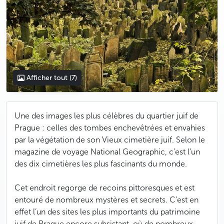
Afficher tout
(7)
Une des images les plus célèbres du quartier juif de
Prague : celles des tombes enchevêtrées et envahies
par la végétation de son Vieux cimetière juif. Selon le
magazine de voyage National Geographic, c’est
l’un
des dix cimetières les plus fascinants du monde
.
Cet endroit regorge de recoins pittoresques et est
entouré de nombreux mystères et secrets. C’est en
effet l’un des sites les plus importants du patrimoine
juif de Prague encore subsistant, où de nombreux