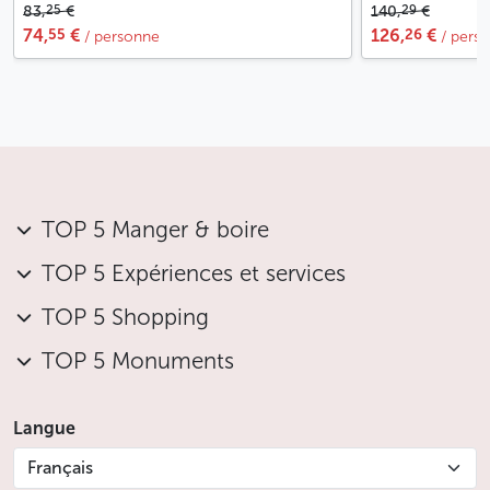
25
29
83,
€
140,
€
55
26
74,
€
126,
€
/ personne
/ pers.
TOP 5 Manger & boire
TOP 5 Expériences et services
TOP 5 Shopping
TOP 5 Monuments
Langue
Français