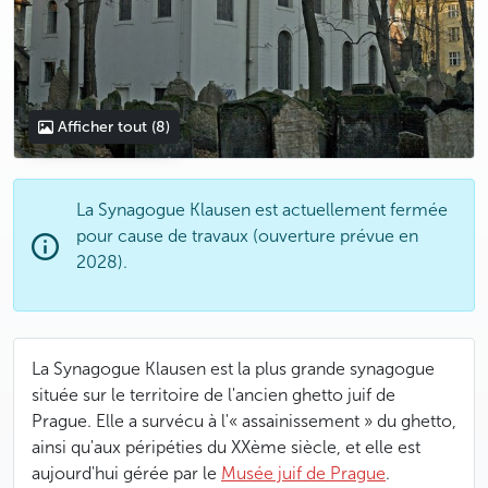
Afficher tout
(8)
La Synagogue Klausen est actuellement fermée
pour cause de travaux (ouverture prévue en
2028).
La Synagogue Klausen est la plus grande synagogue
située sur le territoire de l'ancien ghetto juif de
Prague. Elle a survécu à l'« assainissement » du ghetto,
ainsi qu'aux péripéties du XXème siècle, et elle est
aujourd'hui gérée par le
Musée juif de Prague
.