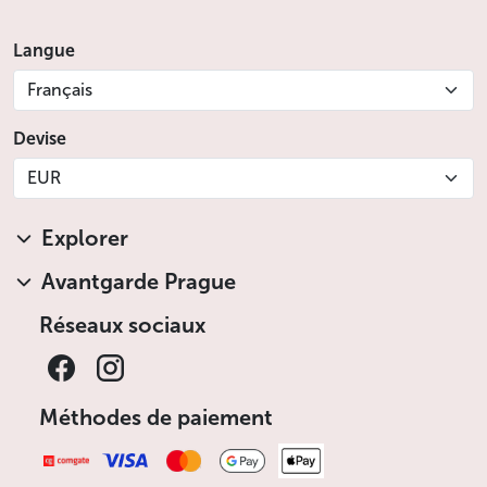
Langue
Français
Devise
EUR
Explorer
Avantgarde Prague
Réseaux sociaux
Méthodes de paiement