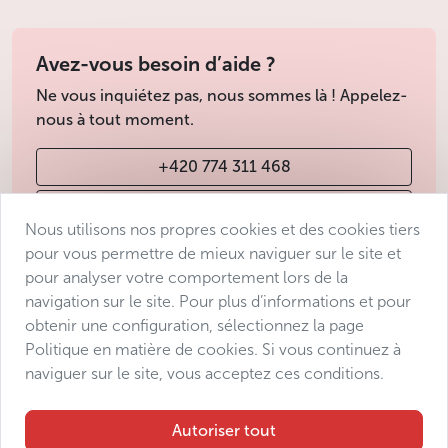
Avez-vous besoin d’aide ?
Ne vous inquiétez pas, nous sommes là ! Appelez-
nous à tout moment.
+420 774 311 468
info@avantgarde-prague.cz
Nous utilisons nos propres cookies et des cookies tiers
pour vous permettre de mieux naviguer sur le site et
pour analyser votre comportement lors de la
Conditions de vente
navigation sur le site. Pour plus d’informations et pour
Protection des données
obtenir une configuration, sélectionnez la page
Déclaration d’accessibilité
Politique en matière de cookies. Si vous continuez à
naviguer sur le site, vous acceptez ces conditions.
Manage consent
Sitemap
Autoriser tout