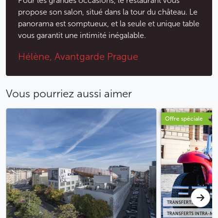
Pour les grandes occasions, le restaurant vous
propose son salon, situé dans la tour du château. Le
panorama est somptueux, et la seule et unique table
vous garantit une intimité inégalable.
Hélène, Avantgarde Prague
Vous pourriez aussi aimer
Offre spéciale
TRANSFERTS
TRANSFERTS INTRA-MU