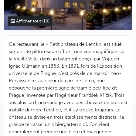
Afficher tout
(10)
Ce restaurant, le « Petit château de Letná », est situé
sur un site pittoresque offrant une vue magnifique sur
la Vieille Ville, dans un bâtiment conçu par Vojtěch
Ignác Ullmann en 1863. En 1891, lors de l’Exposition
universelle de Prague, c’est près de ce manoir néo-
Renaissance, au cœur du parc de Letná, que
débouche la première ligne de tram électrifiée de
Prague, inventée par l’ingénieur František Křižík. Trois
ans plus tard, un manège avec des chevaux de bois est
installé derrière l’édifice, et il s’y trouve toujours. Le
château se divise en trois établissements distincts : la
grande terrasse, un « biergarten » où l’on vient
généralement prendre une bière et manger des