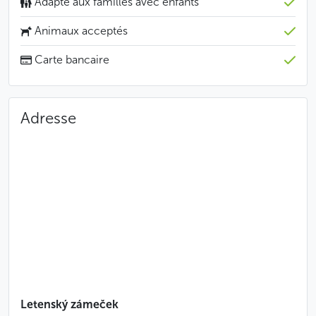
Adapté aux familles avec enfants
Animaux acceptés
Carte bancaire
Adresse
Letenský zámeček