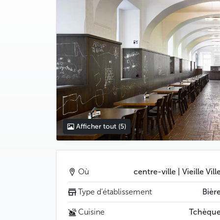
Afficher tout
(5)
Où
centre-ville | Vieille Vill
Type d’établissement
Bièr
Cuisine
Tchèqu