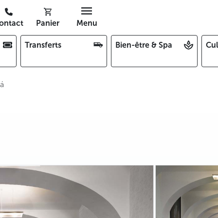
ontact
Panier
Menu
Transferts
Bien-être & Spa
Cul
áá