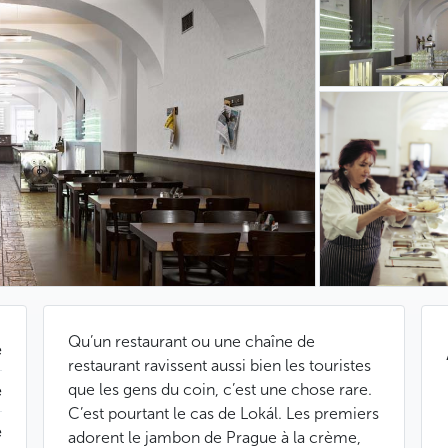
Qu’un restaurant ou une chaîne de
e
restaurant ravissent aussi bien les touristes
que les gens du coin, c’est une chose rare.
e
C’est pourtant le cas de Lokál. Les premiers
e
adorent le jambon de Prague à la crème,