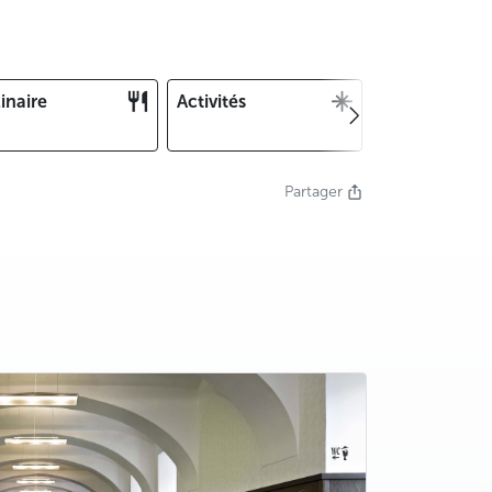
inaire
Activités
Noël et Nouv
an
Partager