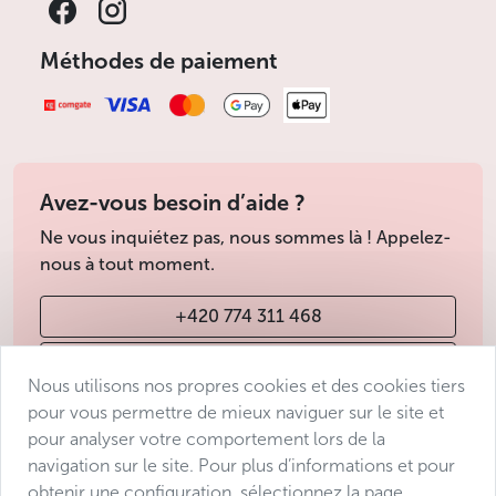
Méthodes de paiement
Avez-vous besoin d’aide ?
Ne vous inquiétez pas, nous sommes là ! Appelez-
nous à tout moment.
+420 774 311 468
info@avantgarde-prague.cz
Nous utilisons nos propres cookies et des cookies tiers
pour vous permettre de mieux naviguer sur le site et
pour analyser votre comportement lors de la
Conditions de vente
navigation sur le site. Pour plus d’informations et pour
Protection des données
obtenir une configuration, sélectionnez la page