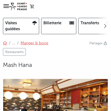
Visites
Billetterie
Transferts
guidées
…
Manger & boire
Partager
Restaurants
Mash Hana