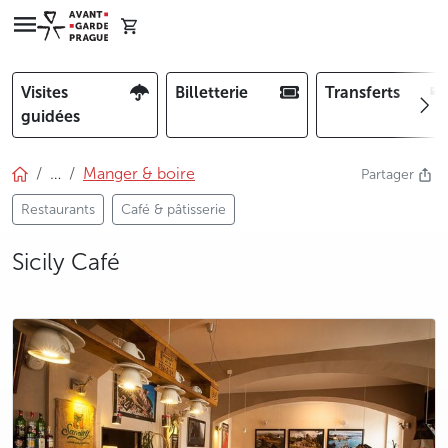
Visites
Billetterie
Transferts
guidées
…
Manger & boire
Partager
Restaurants
Café & pâtisserie
Sicily Café