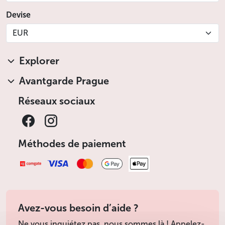
Devise
EUR
Explorer
Avantgarde Prague
Réseaux sociaux
Méthodes de paiement
Avez-vous besoin d’aide ?
Ne vous inquiétez pas, nous sommes là ! Appelez-