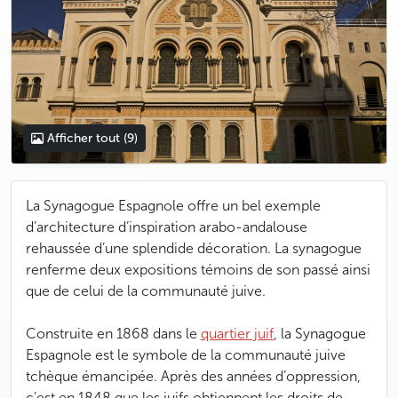
Afficher tout
(9)
La Synagogue Espagnole offre un bel exemple
d’architecture d’inspiration arabo-andalouse
rehaussée d’une splendide décoration. La synagogue
renferme deux expositions témoins de son passé ainsi
que de celui de la communauté juive.
Construite en 1868 dans le
quartier juif
, la Synagogue
Espagnole est le symbole de la communauté juive
tchèque émancipée. Après des années d’oppression,
c’est en 1848 que les juifs obtiennent les droits de