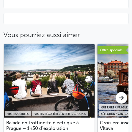
Vous pourriez aussi aimer
Offre spéciale
QUE FAIRE À PRAGUE SOU
VISITES GUIDÉES
VISITES RÉGULIÈRES EN PETITS GROUPES
SÉLECTION AVANTGARD
Balade en trottinette électrique à
Croisière insol
Prague – 1h30 d’exploration
Vltava