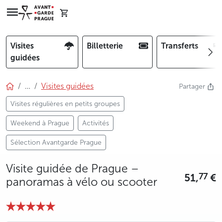
Visites
Billetterie
Transferts
guidées
…
Visites guidées
Partager
Visites régulières en petits groupes
Weekend à Prague
Activités
Sélection Avantgarde Prague
Visite guidée de Prague –
51,
€
77
panoramas à vélo ou scooter