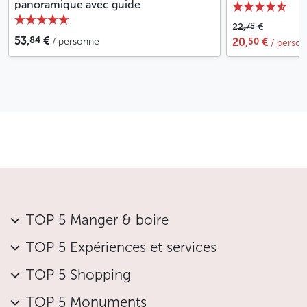
panoramique avec guide
78
22,
€
84
53,
€
50
/ personne
20,
€
/ perso
TOP 5 Manger & boire
TOP 5 Expériences et services
TOP 5 Shopping
TOP 5 Monuments