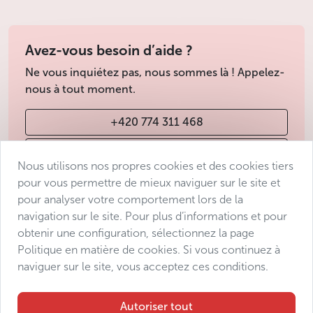
Avez-vous besoin d’aide ?
Ne vous inquiétez pas, nous sommes là ! Appelez-
nous à tout moment.
+420 774 311 468
info@avantgarde-prague.cz
Nous utilisons nos propres cookies et des cookies tiers
pour vous permettre de mieux naviguer sur le site et
pour analyser votre comportement lors de la
Conditions de vente
navigation sur le site. Pour plus d’informations et pour
Protection des données
obtenir une configuration, sélectionnez la page
Déclaration d’accessibilité
Politique en matière de cookies. Si vous continuez à
naviguer sur le site, vous acceptez ces conditions.
Manage consent
Sitemap
Autoriser tout